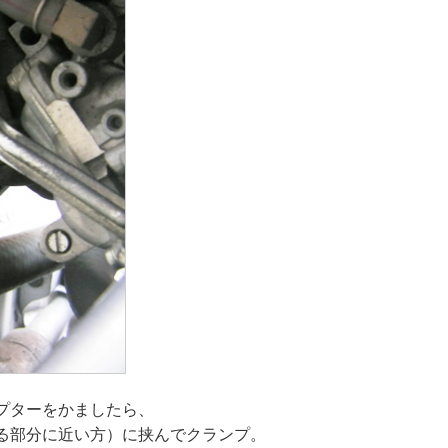
プターをかましたら、
る部分に近い方）に挟んでクランプ。