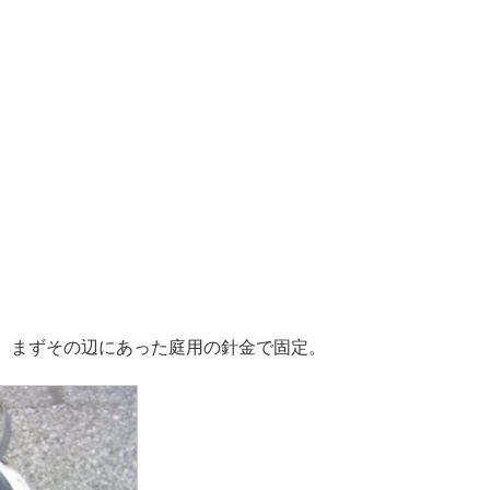
、まずその辺にあった庭用の針金で固定。