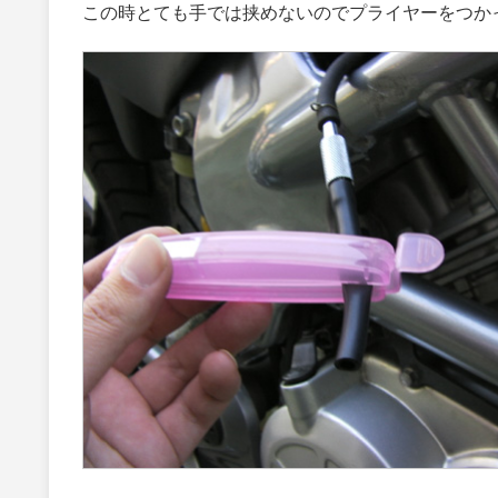
この時とても手では挟めないのでプライヤーをつか