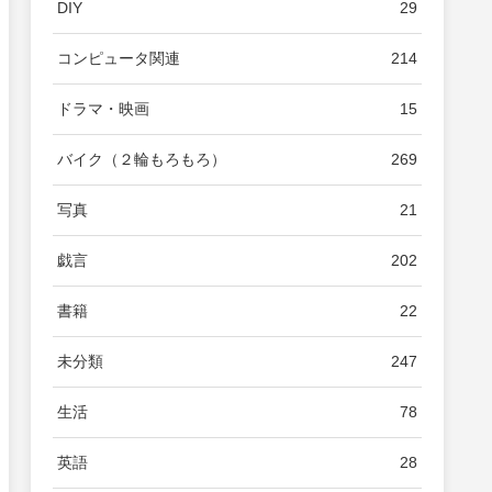
DIY
29
コンピュータ関連
214
ドラマ・映画
15
バイク（２輪もろもろ）
269
写真
21
戯言
202
書籍
22
未分類
247
生活
78
英語
28