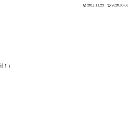
2011.11.23
2020.06.06
謝！）