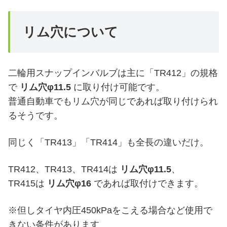
リム穴について
二輪用スナップインバルブは主に「TR412」の規格
で
リム穴φ11.5
に取り付け可能です。
普通自動車でもリム穴が同じであれば取り付けられ
るそうです。
同じく「TR413」「TR414」も全長の違いだけ。
TR412、TR413、TR414は
リム穴φ11.5
、
TR415は
リム穴φ16
であれば取付けできます。
※但しタイヤ内圧450kPaをこえる場合など使用で
きない条件があります