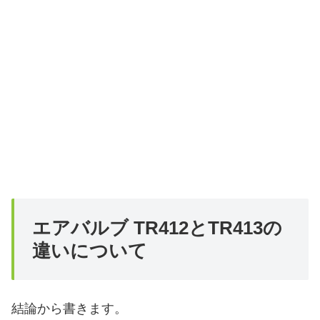
エアバルブ TR412とTR413の
違いについて
結論から書きます。