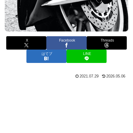
X
Facebook
Threads
はてブ
LINE
2021.07.29
2026.05.06