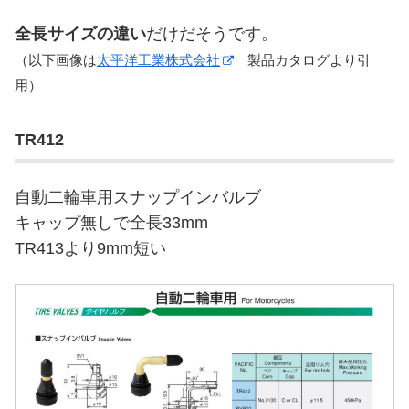
全長サイズの違い
だけだそうです。
（以下画像は
太平洋工業株式会社
製品カタログより引
用）
TR412
自動二輪車用スナップインバルブ
キャップ無しで全長33mm
TR413より9mm短い