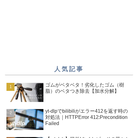
人気記事
ゴムがベタベタ！劣化したゴム（樹
脂）のベタつき除去【加水分解】
yt-dlpでbilibiliがエラー412を返す時の
対処法｜HTTPError 412:Precondition
Failed