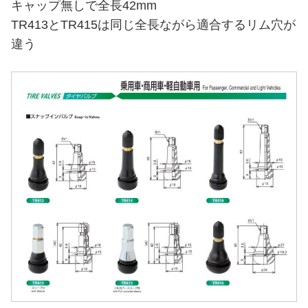
キャップ無しで全長42mm
TR413とTR415は同じ全長ながら適合するリム穴が
違う