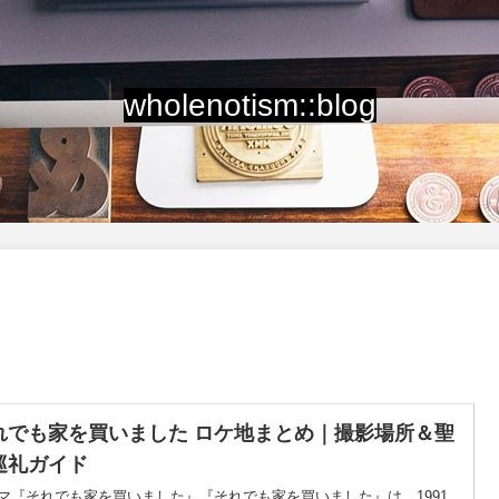
wholenotism::blog
れでも家を買いました ロケ地まとめ｜撮影場所＆聖
巡礼ガイド
マ『それでも家を買いました』『それでも家を買いました』は、1991