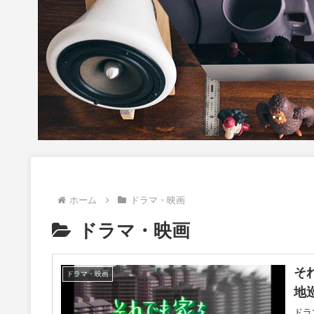
ホーム
ドラマ・映画
ドラマ・映画
そ
ドラマ・映画
地
ドラ