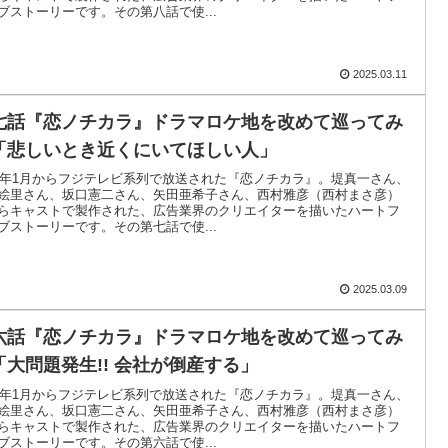
ブストーリーです。その第八話で使...
2025.03.11
七話『恋ノチカラ』ドラマロケ地を改めて巡ってみ
「悲しいとき近くにいてほしい人」
02年1月からフジテレビ系列で放送された『恋ノチカラ』。堤真一さん、
絵里さん、坂口憲二さん、矢田亜希子さん、西村雅彦（西村まさ彦）
らキャストで製作された、広告業界のクリエイターを描いたハートフ
ブストーリーです。その第七話で使...
2025.03.09
六話『恋ノチカラ』ドラマロケ地を改めて巡ってみ
「大問題発生!! 会社が倒産する」
02年1月からフジテレビ系列で放送された『恋ノチカラ』。堤真一さん、
絵里さん、坂口憲二さん、矢田亜希子さん、西村雅彦（西村まさ彦）
らキャストで製作された、広告業界のクリエイターを描いたハートフ
ブストーリーです。その第六話で使...