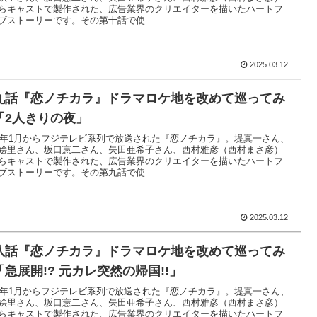
らキャストで製作された、広告業界のクリエイターを描いたハートフ
ブストーリーです。その第十話で使...
2025.03.12
九話『恋ノチカラ』ドラマロケ地を改めて巡ってみ
「2人きりの夜」
02年1月からフジテレビ系列で放送された『恋ノチカラ』。堤真一さん、
絵里さん、坂口憲二さん、矢田亜希子さん、西村雅彦（西村まさ彦）
らキャストで製作された、広告業界のクリエイターを描いたハートフ
ブストーリーです。その第九話で使...
2025.03.12
八話『恋ノチカラ』ドラマロケ地を改めて巡ってみ
「急展開!? 元カレ突然の帰国!!」
02年1月からフジテレビ系列で放送された『恋ノチカラ』。堤真一さん、
絵里さん、坂口憲二さん、矢田亜希子さん、西村雅彦（西村まさ彦）
らキャストで製作された、広告業界のクリエイターを描いたハートフ