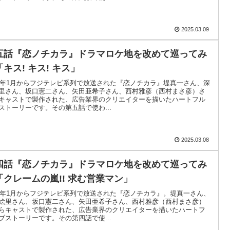
2025.03.09
五話『恋ノチカラ』ドラマロケ地を改めて巡ってみ
キス! キス! キス」
02年1月からフジテレビ系列で放送された『恋ノチカラ』堤真一さん、深
里さん、坂口憲二さん、矢田亜希子さん、西村雅彦（西村まさ彦）さ
キャストで製作された、広告業界のクリエイターを描いたハートフル
ストーリーです。その第五話で使わ...
2025.03.08
四話『恋ノチカラ』ドラマロケ地を改めて巡ってみ
「クレームの嵐!! 求む営業マン」
02年1月からフジテレビ系列で放送された『恋ノチカラ』。堤真一さん、
絵里さん、坂口憲二さん、矢田亜希子さん、西村雅彦（西村まさ彦）
らキャストで製作された、広告業界のクリエイターを描いたハートフ
ブストーリーです。その第四話で使...