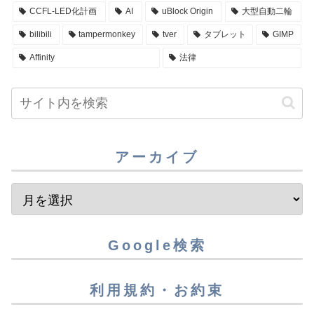
CCFL-LED化計画
AI
uBlock Origin
大型自動二輪
bilibili
tampermonkey
tver
タブレット
GIMP
Affinity
法律
アーカイブ
Google検索
利用規約・お約束