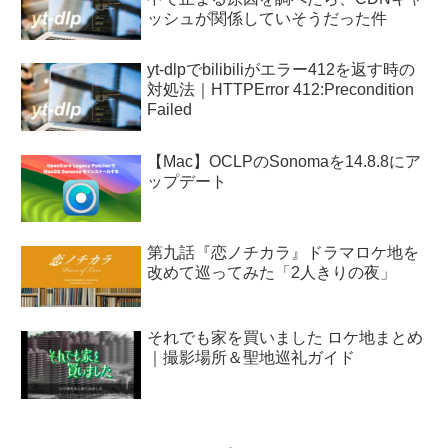
ッシュが関係していそうだった件
yt-dlpでbilibiliがエラー412を返す時の
対処法｜HTTPError 412:Precondition
Failed
【Mac】OCLPのSonomaを14.8.8にア
ップデート
第九話『恋ノチカラ』ドラマロケ地を
改めて巡ってみた「2人きりの夜」
それでも家を買いました ロケ地まとめ
｜撮影場所＆聖地巡礼ガイド