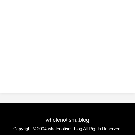
wholenotism::blog
Copyright © 2004 wholenotism::blog All Rights Reserved.