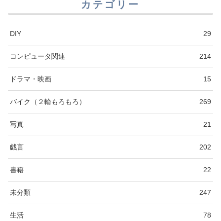
カテゴリー
DIY
29
コンピュータ関連
214
ドラマ・映画
15
バイク（２輪もろもろ）
269
写真
21
戯言
202
書籍
22
未分類
247
生活
78