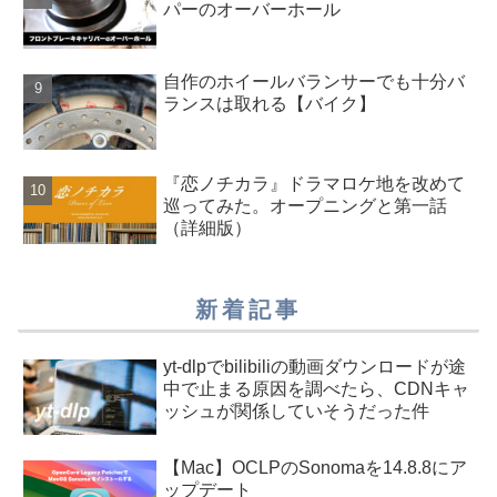
パーのオーバーホール
自作のホイールバランサーでも十分バ
ランスは取れる【バイク】
『恋ノチカラ』ドラマロケ地を改めて
巡ってみた。オープニングと第一話
（詳細版）
新着記事
yt-dlpでbilibiliの動画ダウンロードが途
中で止まる原因を調べたら、CDNキャ
ッシュが関係していそうだった件
【Mac】OCLPのSonomaを14.8.8にア
ップデート