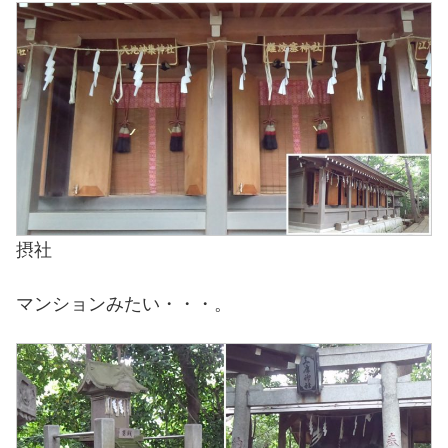
摂社
マンションみたい・・・。