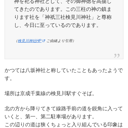
神を祀る神社として、その御神徳を高揚し
てきたのであります。この三柱の神の鎮ま
ります社を「神祇三社検見川神社」と尊称
し、今日に至っているのであります。
（
検見川神社HP
ご由緒より引用）
かつては八坂神社と称していたこともあったようで
す。
場所は京成千葉線の検見川駅すぐそば。
北の方から降りてきて線路手前の道を鋭角に入って
いくと、第一、第二駐車場があります。
この辺りの道は狭くちょっと入り組んでいる印象は