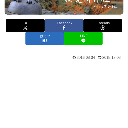
X
Facebook
Threads
はてブ
LINE
2016.08.04
2018.12.03