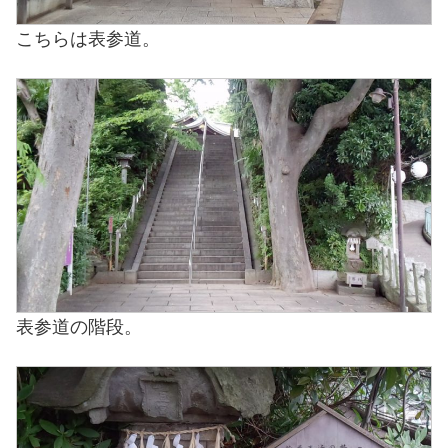
こちらは表参道。
表参道の階段。