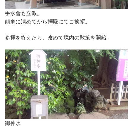
手水舎も立派。
簡単に清めてから拝殿にてご挨拶。
参拝を終えたら、改めて境内の散策を開始。
御神水