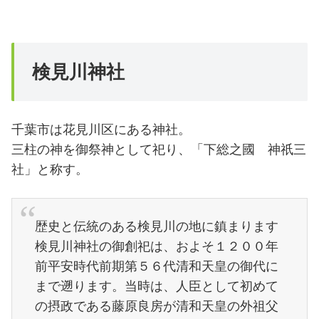
検見川神社
千葉市は花見川区にある神社。
三柱の神を御祭神として祀り、「下総之國 神祇三
社」と称す。
歴史と伝統のある検見川の地に鎮まります
検見川神社の御創祀は、およそ１２００年
前平安時代前期第５６代清和天皇の御代に
まで遡ります。当時は、人臣として初めて
の摂政である藤原良房が清和天皇の外祖父