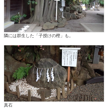
隣には群生した「子授けの樫」も。
真石