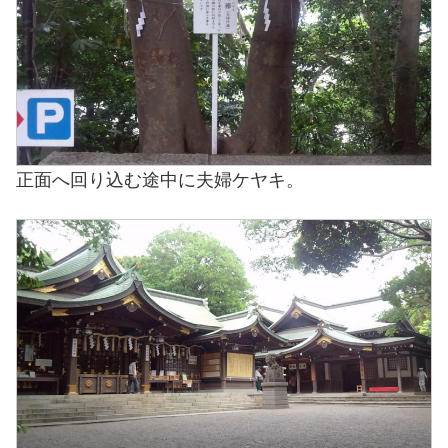
正面へ回り込む途中に夫婦ケヤキ。