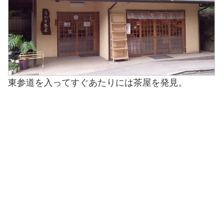
東参道を入ってすぐあたりには茶屋を発見。