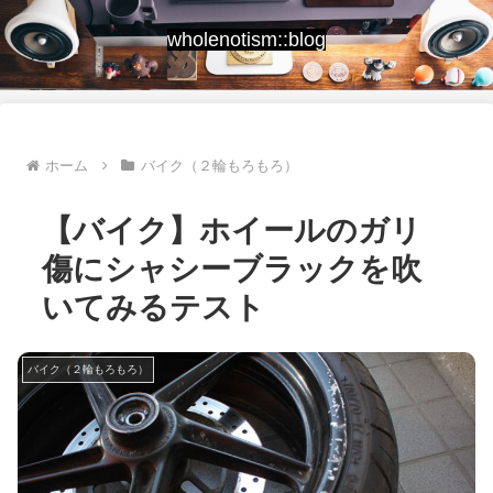
wholenotism::blog
ホーム
バイク（２輪もろもろ）
【バイク】ホイールのガリ
傷にシャシーブラックを吹
いてみるテスト
バイク（２輪もろもろ）