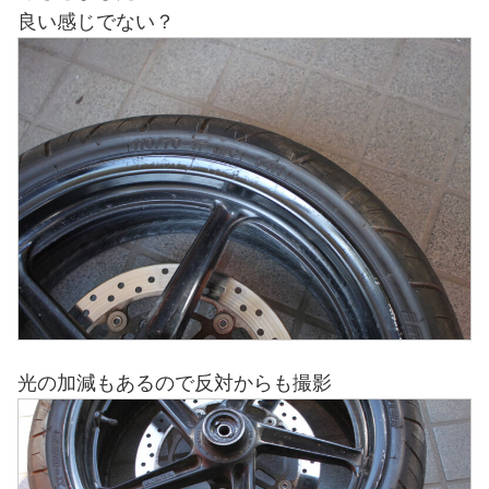
良い感じでない？
光の加減もあるので反対からも撮影