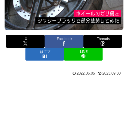
X
Facebook
Threads
はてブ
LINE
2022.06.05
2023.09.30