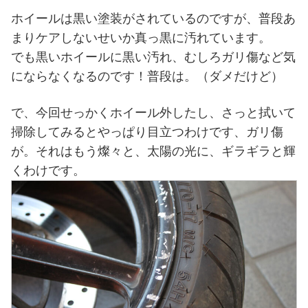
ホイールは黒い塗装がされているのですが、普段あ
まりケアしないせいか真っ黒に汚れています。
でも黒いホイールに黒い汚れ、むしろガリ傷など気
にならなくなるのです！普段は。（ダメだけど）
で、今回せっかくホイール外したし、さっと拭いて
掃除してみるとやっぱり目立つわけです、ガリ傷
が。それはもう燦々と、太陽の光に、ギラギラと輝
くわけです。