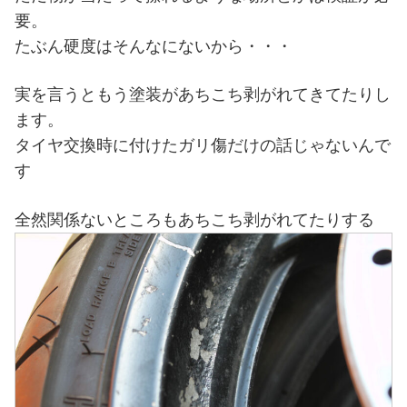
要。
たぶん硬度はそんなにないから・・・
実を言うともう塗装があちこち剥がれてきてたりし
ます。
タイヤ交換時に付けたガリ傷だけの話じゃないんで
す
全然関係ないところもあちこち剥がれてたりする