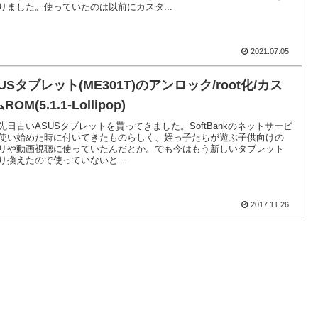
りました。使っていたのは以前にカスタ...
2021.07.05
USタブレット(ME301T)のアンロック/root化/カス
ROM(5.1.1-Lollipop)
先日古いASUSタブレットを貰ってきました。SoftBankのネットサービ
使い始めた時に付いてきたものらしく、姪っ子たちが遊ぶ子供向けの
リや動画視聴に使っていたんだとか。でも今はもう新しいタブレット
り換えたので使っていないと...
2017.11.26