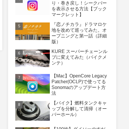
り・巻き戻し！シークバー
を表示させる方法【ブック
マークレット】
『恋ノチカラ』ドラマロケ
地を改めて巡ってみた。オ
ープニングと第一話（詳細
版）
KURE スーパーチェーンル
ブに変えてみた（バイクメ
ンテ）
【Mac】OpenCore Legacy
Patcher(OCLP)で使ってる
Sonomaのアップデート方
法
【バイク】燃料タンクキャ
ップを分解して清掃（オー
バーホール）