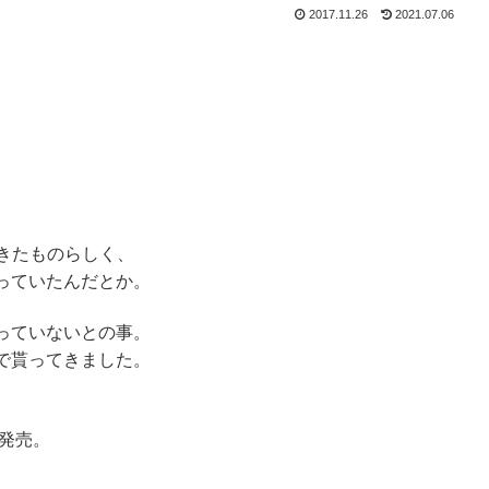
2017.11.26
2021.07.06
てきたものらしく、
っていたんだとか。
っていないとの事。
で貰ってきました。
の発売。