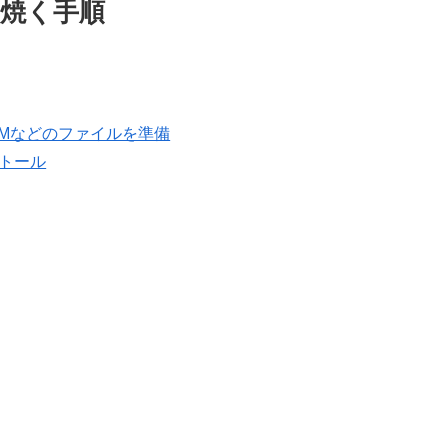
を焼く手順
Mなどのファイルを準備
ストール