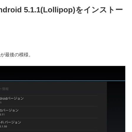
oid 5.1.1(Lollipop)をインストー
デートが最後の模様。