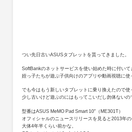
つい先日古いASUSタブレットを貰ってきました。
SoftBankのネットサービスを使い始めた時に付い
姪っ子たちが遊ぶ子供向けのアプリや動画視聴に使
でも今はもう新しいタブレットに乗り換えたので使
少し古いけど遊ぶのにはもってこいだし勿体ないの
型番はASUS MeMO Pad Smart 10″（ME301T）
オフィシャルのニュースリリースを見ると2013年
大体4年半くらい前かな。