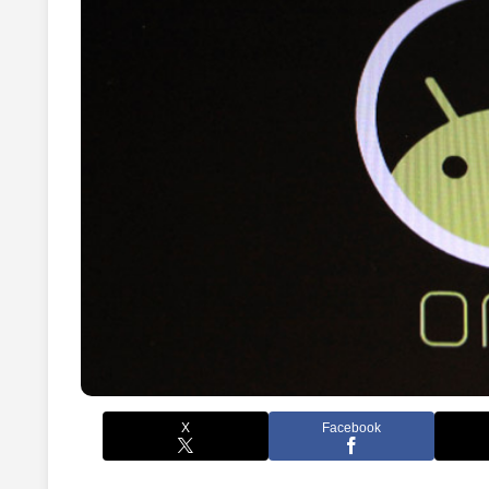
X
Facebook