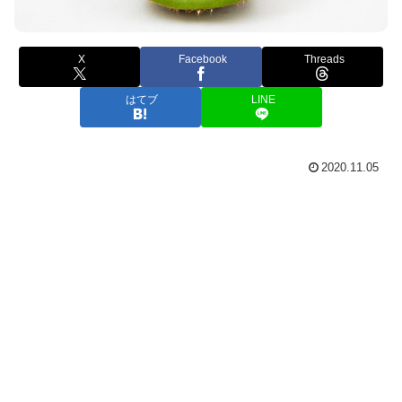
X
Facebook
Threads
はてブ
LINE
2020.11.05