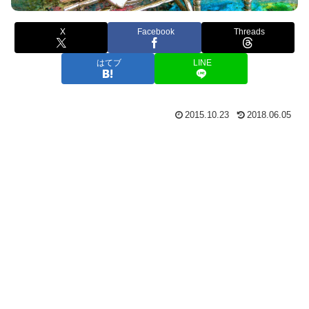
X
Facebook
Threads
はてブ
LINE
2015.10.23
2018.06.05