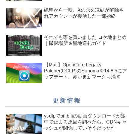
絶望から一転、Xの永久凍結が解除さ
れアカウントが復活した一部始終
それでも家を買いました ロケ地まとめ
｜撮影場所＆聖地巡礼ガイド
【Mac】OpenCore Legacy
Patcher(OCLP)のSonomaを14.8.5にア
ップデート。赤い更新マークも消す
更新情報
yt-dlpでbilibiliの動画ダウンロードが途
中で止まる原因を調べたら、CDNキャ
ッシュが関係していそうだった件