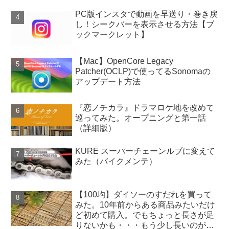
PC版インスタで動画を早送り・巻き戻
し！シークバーを表示させる方法【ブ
ックマークレット】
【Mac】OpenCore Legacy
Patcher(OCLP)で使ってるSonomaの
アップデート方法
『恋ノチカラ』ドラマロケ地を改めて
巡ってみた。オープニングと第一話
（詳細版）
KURE スーパーチェーンルブに変えて
みた（バイクメンテ）
【100均】ダイソーのすだれを買って
みた。10年前からある商品みたいだけ
ど初めて購入。でもちょっと長さが足
りないかも・・・もう少し長いのがあ