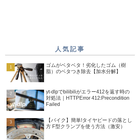
人気記事
ゴムがベタベタ！劣化したゴム（樹
脂）のベタつき除去【加水分解】
yt-dlpでbilibiliがエラー412を返す時の
対処法｜HTTPError 412:Precondition
Failed
【バイク】簡単!タイヤビードの落とし
方 F型クランプを使う方法（激安）