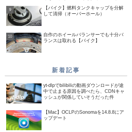
ったらよかったのに
【バイク】燃料タンクキャップを分解
して清掃（オーバーホール）
自作のホイールバランサーでも十分バ
ランスは取れる【バイク】
新着記事
yt-dlpでbilibiliの動画ダウンロードが途
中で止まる原因を調べたら、CDNキャ
ッシュが関係していそうだった件
【Mac】OCLPのSonomaを14.8.8にア
ップデート