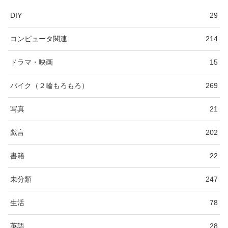
DIY
29
コンピュータ関連
214
ドラマ・映画
15
バイク（２輪もろもろ）
269
写真
21
戯言
202
書籍
22
未分類
247
生活
78
英語
28