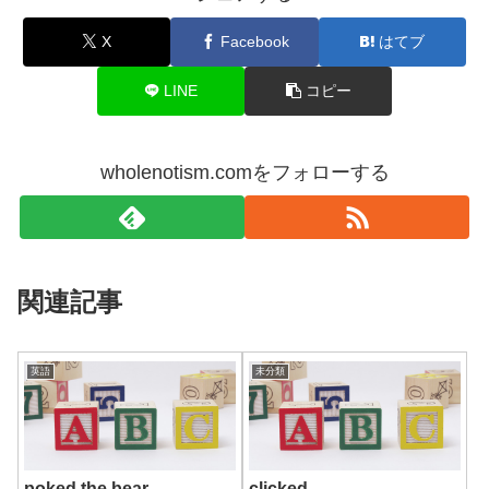
X
Facebook
はてブ
LINE
コピー
wholenotism.comをフォローする
関連記事
英語
未分類
poked the bear
clicked