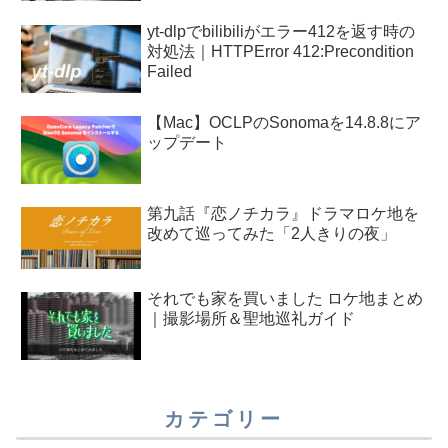
yt-dlpでbilibiliがエラー412を返す時の
対処法｜HTTPError 412:Precondition
Failed
【Mac】OCLPのSonomaを14.8.8にア
ップデート
第九話『恋ノチカラ』ドラマロケ地を
改めて巡ってみた「2人きりの夜」
それでも家を買いました ロケ地まとめ
｜撮影場所＆聖地巡礼ガイド
カテゴリー