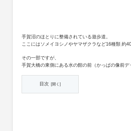
手賀沼のほとりに整備されている遊歩道。
ここにはソメイヨシノやヤマザクラなど16種類 約4
その一部ですが、
手賀大橋の東側にある水の館の前（かっぱの像前デ
目次