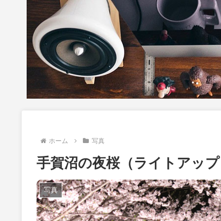
ホーム
写真
手賀沼の夜桜（ライトアップ
写真