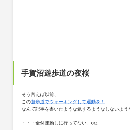
手賀沼遊歩道の夜桜
そう言えば以前、
この
遊歩道でウォーキングして運動を！
なんて記事を書いたような気するようなしないよう
・・・全然運動しに行ってない。orz