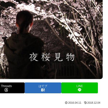
Threads
はてブ
LINE
2016.04.11
2018.12.04